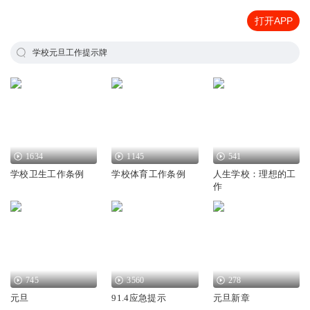
打开APP
学校元旦工作提示牌
1634
1145
541
学校卫生工作条例
学校体育工作条例
人生学校：理想的工
作
745
3560
278
元旦
91.4应急提示
元旦新章