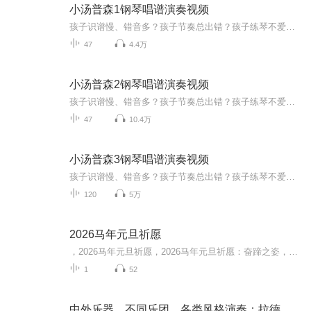
小汤普森1钢琴唱谱演奏视频
孩子识谱慢、错音多？孩子节奏总出错？孩子练琴不爱张嘴唱？孩子练琴没动力？想指导孩子练琴但无奈自己又不懂？本专辑使用方法：1. 在孩子独立识谱后，用本专辑视频来检验孩子识谱的成果。2. 带孩子跟着专辑内视频打拍子唱谱，养成唱谱的好习惯，逐步培养...
47
4.4万
小汤普森2钢琴唱谱演奏视频
孩子识谱慢、错音多？孩子节奏总出错？孩子练琴不爱张嘴唱？孩子练琴没动力？想指导孩子练琴但无奈自己又不懂？本专辑使用方法：1. 在孩子独立识谱后，用本专辑视频来检验孩子识谱的成果。2. 带孩子跟着专辑内视频打拍子唱谱，养成唱谱的好习惯，逐步培养...
47
10.4万
小汤普森3钢琴唱谱演奏视频
孩子识谱慢、错音多？孩子节奏总出错？孩子练琴不爱张嘴唱？孩子练琴没动力？想指导孩子练琴但无奈自己又不懂？本专辑使用方法：1. 在孩子独立识谱后，用本专辑视频来检验孩子识谱的成果。2. 带孩子跟着专辑内视频打拍子唱谱，养成唱谱的好习惯，逐步培养...
120
5万
2026马年元旦祈愿
，2026马年元旦祈愿，2026马年元旦祈愿：奋蹄之姿，赴时代之约我祈愿，2026年的中国 山河锦绣，繁荣昌盛。我祈愿，2026年的每个奋斗者，都能策马扬鞭，不负韶华。我祈愿，2026年的情感世界，温暖纯粹 情谊绵长。我祈愿，，2026年的我们，心怀热爱，向阳而...
1
52
中外乐器、不同乐团、各类风格演奏：拉德斯基进行曲