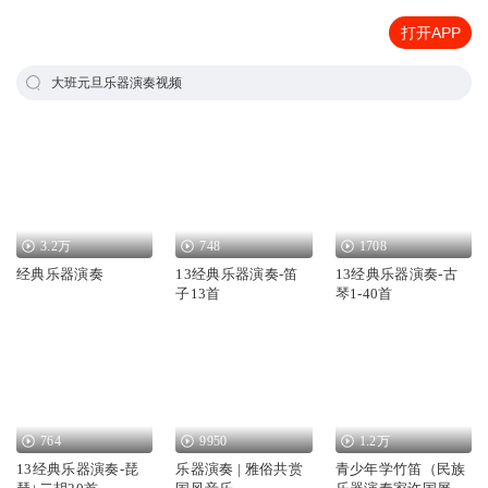
打开APP
大班元旦乐器演奏视频
3.2万
748
1708
经典乐器演奏
13经典乐器演奏-笛
13经典乐器演奏-古
子13首
琴1-40首
764
9950
1.2万
13经典乐器演奏-琵
乐器演奏 | 雅俗共赏
青少年学竹笛（民族