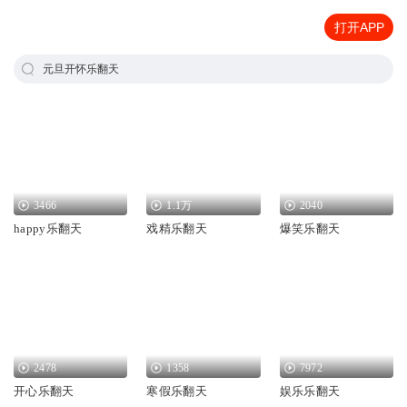
打开APP
元旦开怀乐翻天
3466
1.1万
2040
happy乐翻天
戏精乐翻天
爆笑乐翻天
2478
1358
7972
开心乐翻天
寒假乐翻天
娱乐乐翻天