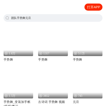
打开APP
团队手势舞元旦
1.8万
1317
5.1万
手势舞
手势舞
手势舞
1.5万
3812
745
手势舞_变装加手帐
古诗词 手势舞 视频
元旦