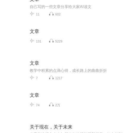
自己写的一些文章分享给大家AI读文
11
602
文章
131
5229
文章
教学中积累的点滴心得，成长路上的曲曲折折
7
1217
文章
74
2万
关于现在，关于未来