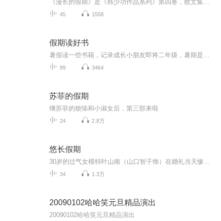
《漫长的假期》是《韩少功作品系列》第四卷，散文集。四十五篇散文，分为“远方”、“留痕”、“背影”三部分。《走亲戚》获1996年度福建文学奖。《笑的遗产》获1992年度《中国作家》散文奖。
45
1558
假期读好书
暑假读一些书籍，记录成长小朋友即将二年级，暑期是阅读的黄金期。老师要求孩子继续用朗读的方式进行阅读，逐渐克服错字漏字多字等不良阅读习惯。那么我们索性将每天的阅读内容系统化以音频的形式进行保存，将孩子的成长记录。每则内容都是第一次通读，不...
99
3464
苏菲的假期
继苏菲的烦恼和小淑女后，第三部来啦
24
2.8万
悠长假期
30岁的过气女模特叶山南（山口智子饰）在婚礼当天惨遭无良未婚夫卷款逃婚。 当她怒不可遏的狂奔到未婚夫居所，只堵截到了无辜的室友濑名秀俊（木村拓哉饰）——一个不得志的24岁钢琴家。身无分文又无家可归的小南对濑名威逼利诱，成为了他的新同居人。两人在同一屋檐下的生活磕磕绊绊 ，事业爱情也都不甚顺畅，渐渐竟生惺惺相惜之感……
34
1.3万
20090102哈哈笑元旦精品演出
20090102哈哈笑元旦精品演出