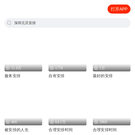
打开APP
深圳元旦安排
11.6万
1778
1万
服务安排
自有安排
最好的安排
466
64.1万
2960
被安排的人生
合理安排时间
合理安排时间