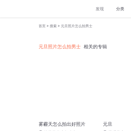
发现
分类
>
>
首页
搜索
元旦照片怎么拍男士
元旦照片怎么拍男士
相关的专辑
雾霾天怎么拍出好照片
元旦