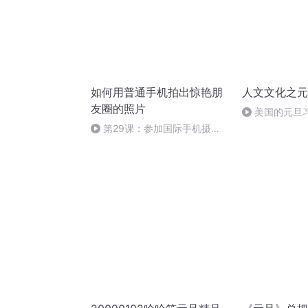
如何用普通手机拍出惊艳朋
人文文化之元
友圈的照片
美国的元旦
第29课：参加国际手机摄影
大赛