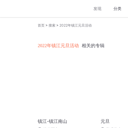
发现
分类
>
>
首页
搜索
2022年镇江元旦活动
2022年镇江元旦活动
相关的专辑
镇江-镇江南山
元旦