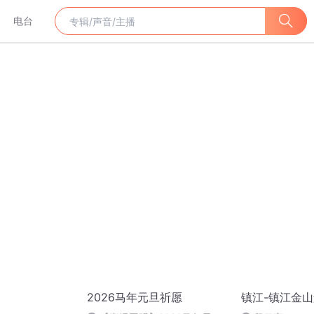
电台
2026马年元旦祈愿
镇江-镇江金