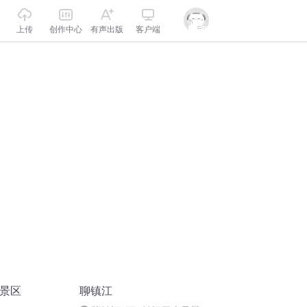
上传
创作中心
有声出版
客户端
山景区
聊镇江