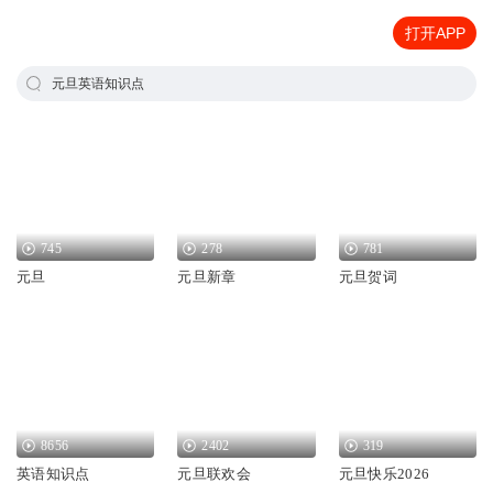
打开APP
元旦英语知识点
745
278
781
元旦
元旦新章
元旦贺词
8656
2402
319
英语知识点
元旦联欢会
元旦快乐2026