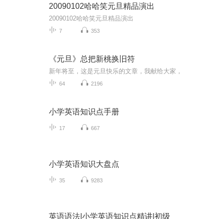
20090102哈哈笑元旦精品演出
20090102哈哈笑元旦精品演出
7
353
《元旦》总把新桃换旧符
新年将至，这是元旦快乐的文章，我献给大家，
64
2196
小学英语知识点手册
17
667
小学英语知识大盘点
35
9283
英语语法|小学英语知识点精讲|初级