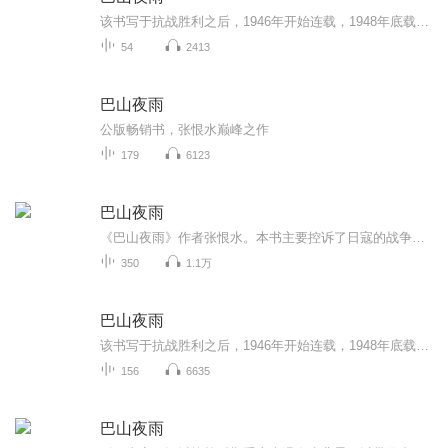
该书写于抗战胜利之后，1946年开始连载，1948年底载完，历时三年多。是张恨水“痛定思痛”之作。作者以冷峻理性的笔触，在控诉日寇的战争暴行同时率先对民族心理进行探索解剖国人在抗战中表现出的“劣根性”。小说以主人公李南泉为轴心，向读者展现了一幅...
54
2413
巴山夜雨
公版畅销书，张恨水巅峰之作
179
6123
巴山夜雨
《巴山夜雨》作者张恨水。本书主要控诉了日寇的战争暴行，同时也对民族心理进行探索，解剖了国人在抗战中表现出的“劣根性”。该书写于抗战胜利之后1946年开始连载，1948年底载完，历时三年多。是张恨水“痛定思痛”之作。作者以冷峻理性的笔触，在控诉日...
350
1.1万
巴山夜雨
该书写于抗战胜利之后，1946年开始连载，1948年底载完，历时三年多，是张恨水“痛定思痛”之作。作者以冷峻理性的笔触，在控诉日寇战争暴行的同时，对民族心理进行了探索，剖析了国人在抗战中表现出的“劣根性”。小说以主人公李南泉为轴心，向读者展现了...
156
6635
巴山夜雨