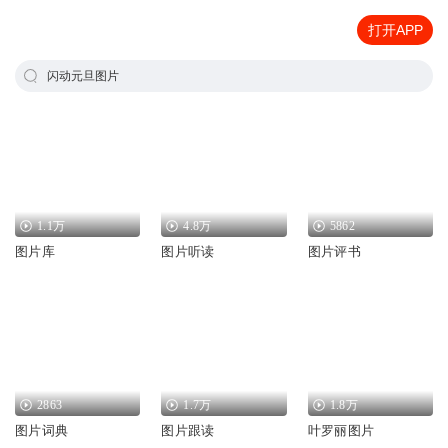
打开APP
闪动元旦图片
1.1万
4.8万
5862
图片库
图片听读
图片评书
2863
1.7万
1.8万
图片词典
图片跟读
叶罗丽图片