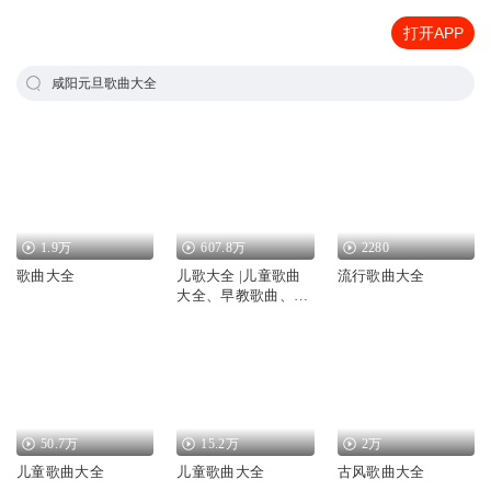
打开APP
咸阳元旦歌曲大全
1.9万
607.8万
2280
歌曲大全
儿歌大全 |儿童歌曲
流行歌曲大全
大全、早教歌曲、儿
歌
50.7万
15.2万
2万
儿童歌曲大全
儿童歌曲大全
古风歌曲大全