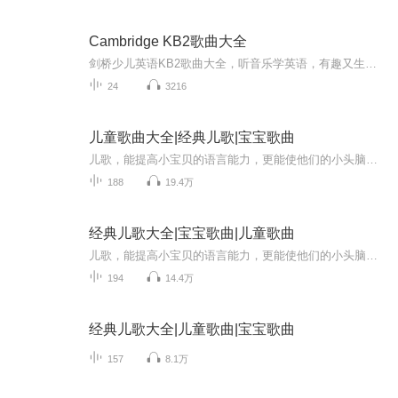
Cambridge KB2歌曲大全
剑桥少儿英语KB2歌曲大全，听音乐学英语，有趣又生动！更多信息，请关注公众号：JOJO美国行。
24
3216
儿童歌曲大全|经典儿歌|宝宝歌曲
儿歌，能提高小宝贝的语言能力，更能使他们的小头脑思维活跃。儿歌是培养宝宝语言能力的最佳选择。 经典儿歌不仅仅是我们儿时的记忆，更应该让我们的宝宝欣赏到优秀经典的儿歌，这更是一种文化的传承。
188
19.4万
经典儿歌大全|宝宝歌曲|儿童歌曲
儿歌，能提高小宝贝的语言能力，更能使他们的小头脑思维活跃。儿歌是培养宝宝语言能力的最佳选择。 经典儿歌不仅仅是我们儿时的记忆，更应该让我们的宝宝欣赏到优秀经典的儿歌，这更是一种文化的传承。
194
14.4万
经典儿歌大全|儿童歌曲|宝宝歌曲
157
8.1万