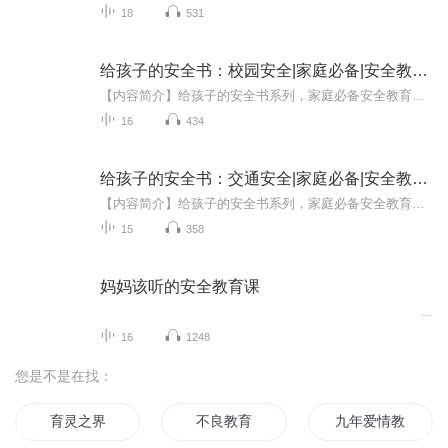
18
531
给孩子的安全书：校园安全|家庭必备|安全教育|儿童
【内容简介】给孩子的安全书系列，家庭必备安全教育丛书。本书以充满童趣的语言，紧密围绕儿童成长的环境，带领孩子走进安全知识大世界，让他们在轻松愉快的阅读中养成良好的生活习惯，学做自己的安全小卫士。
16
434
给孩子的安全书：交通安全|家庭必备|安全教育|儿童
【内容简介】给孩子的安全书系列，家庭必备安全教育丛书。本书以充满童趣的语言，紧密围绕儿童成长的环境，带领孩子走进安全知识大世界，让他们在轻松愉快的阅读中养成良好的生活习惯，学做自己的安全小卫士。
15
358
妈妈该听的安全教育课
...
16
1248
您是不是在找：
育灵之界
不良教育
九年爱情教育