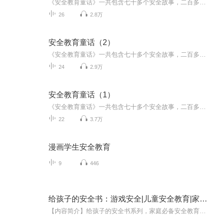
《安全教育童话》一共包含七十多个安全故事，二百多个知识点。通过讲述发生在各种小动物身上的安全故事，来教导小朋友遇到这些事情的时候该怎么做。每篇故事后面都有一个总结，小朋友们可以从中学到许多道理。这是一本非常实用的家园共育安全教育用书。
26
2.8万
安全教育童话（2）
《安全教育童话》一共包含七十多个安全故事，二百多个知识点。通过讲述发生在各种小动物身上的安全故事，来教导小朋友遇到这些事情的时候该怎么做。每篇故事后面都有一个总结，小朋友们可以从中学到许多道理。这是一本非常实用的家园共育安全教育用书。
24
2.9万
安全教育童话（1）
《安全教育童话》一共包含七十多个安全故事，二百多个知识点。通过讲述发生在各种小动物身上的安全故事，来教导小朋友遇到这些事情的时候该怎么做。每篇故事后面都有一个总结，小朋友们可以从中学到许多道理。这是一本非常实用的家园共育安全教育用书。
22
3.7万
漫画学生安全教育
9
446
给孩子的安全书：游戏安全|儿童安全教育|家庭必备
【内容简介】给孩子的安全书系列，家庭必备安全教育丛书。本书以充满童趣的语言，紧密围绕儿童成长的环境，带领孩子走进安全知识大世界，让他们在轻松愉快的阅读中养成良好的生活习惯，学做自己的安全小卫士。