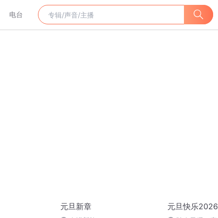
电台
元旦新章
元旦快乐2026