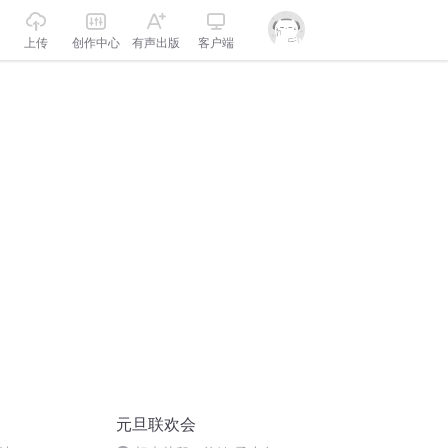
上传
创作中心
有声出版
客户端
元旦联欢会