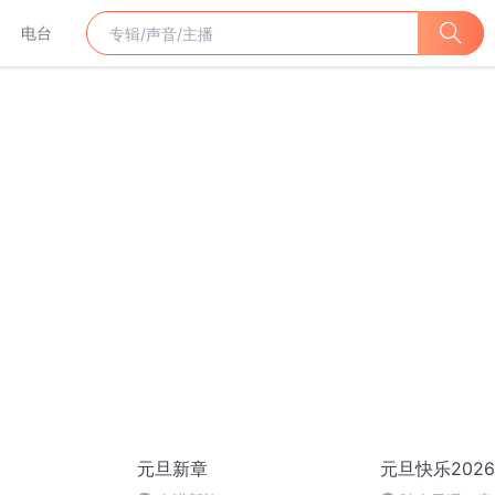
电台
元旦新章
元旦快乐2026