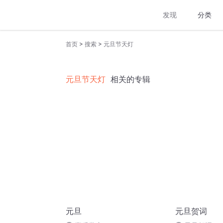
发现
分类
>
>
首页
搜索
元旦节天灯
元旦节天灯
相关的专辑
元旦
元旦贺词