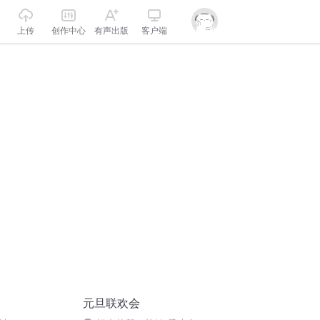
上传
创作中心
有声出版
客户端
元旦联欢会