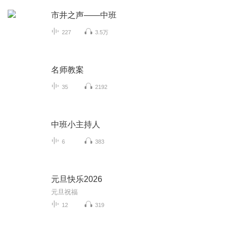
市井之声——中班
227
3.5万
名师教案
35
2192
中班小主持人
6
383
元旦快乐2026
元旦祝福
12
319