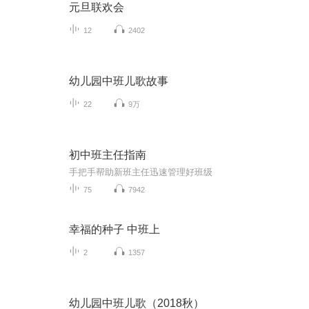
元旦联欢会
12
2402
幼儿园中班儿歌故事
22
9万
初中班主任指南
手把手帮助新班主任迅速管理好班级
75
7942
幸福的种子 中班上
2
1357
幼儿园中班儿歌（2018秋）