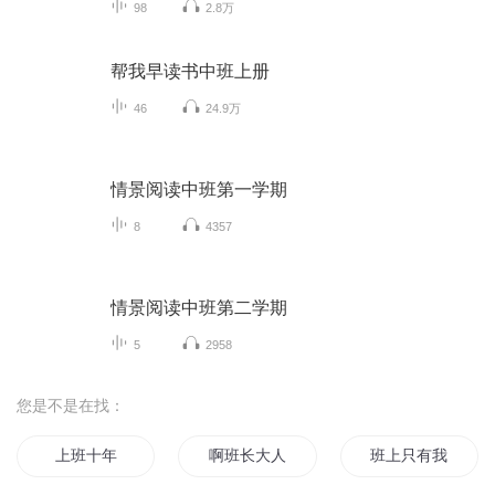
98
2.8万
帮我早读书中班上册
46
24.9万
情景阅读中班第一学期
8
4357
情景阅读中班第二学期
5
2958
您是不是在找：
上班十年
啊班长大人
班上只有我一个男