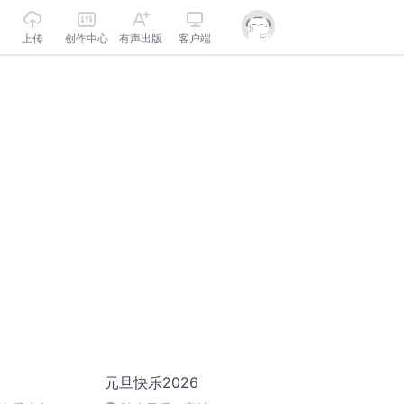
上传
创作中心
有声出版
客户端
元旦快乐2026