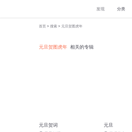
发现
分类
>
>
首页
搜索
元旦贺图虎年
元旦贺图虎年
相关的专辑
元旦贺词
元旦