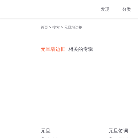
发现
分类
>
>
首页
搜索
元旦墙边框
元旦墙边框
相关的专辑
元旦
元旦贺词