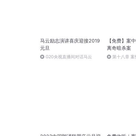
马云励志演讲喜庆迎接2019
【免费】案中
元旦
离奇暗杀案
G20央视直播间对话马云
第十八章 
（三）