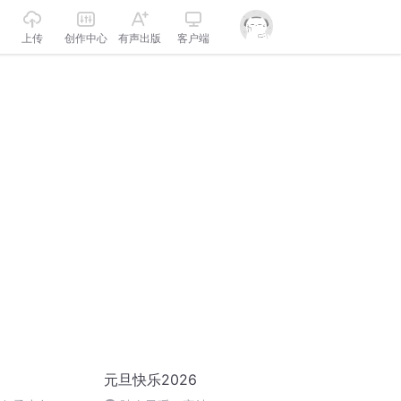
上传
创作中心
有声出版
客户端
元旦快乐2026