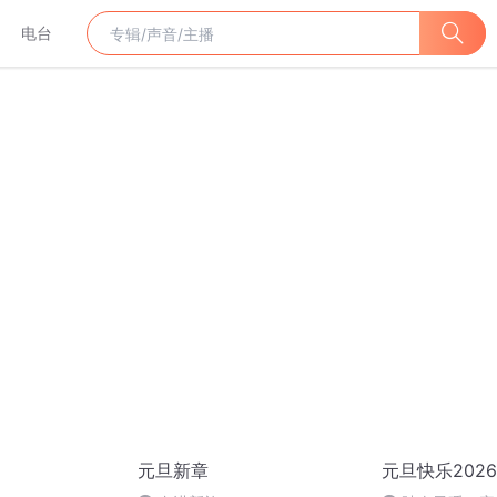
电台
元旦新章
元旦快乐2026