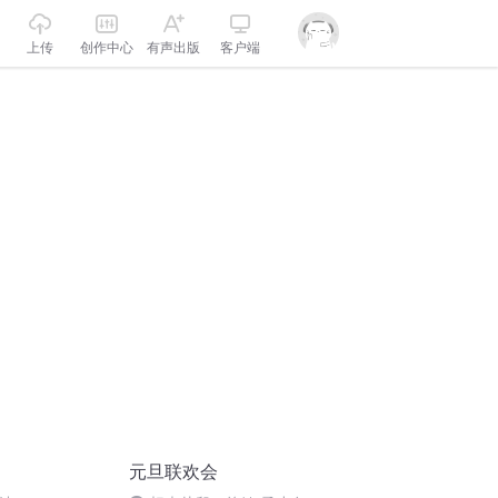
上传
创作中心
有声出版
客户端
元旦联欢会