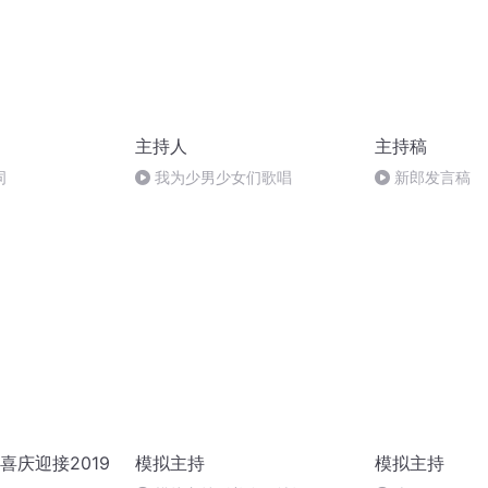
主持人
主持稿
词
我为少男少女们歌唱
新郎发言稿
喜庆迎接2019
模拟主持
模拟主持