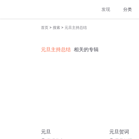
发现
分类
>
>
首页
搜索
元旦主持总结
元旦主持总结
相关的专辑
元旦
元旦贺词