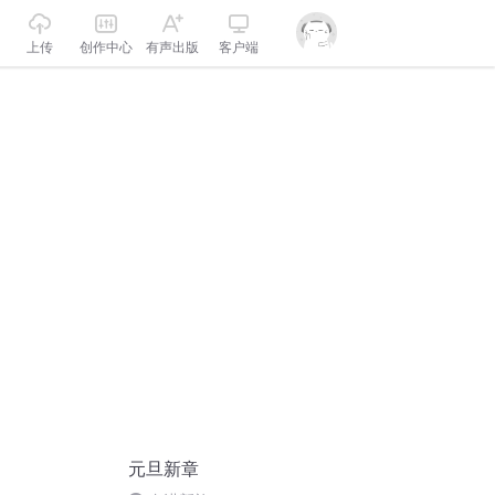
上传
创作中心
有声出版
客户端
元旦新章