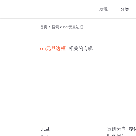
发现
分类
>
>
首页
搜索
cdr元旦边框
cdr元旦边框
相关的专辑
元旦
随缘分享-虚