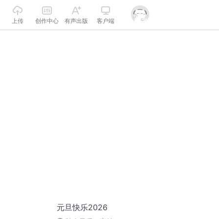
上传
创作中心
有声出版
客户端
元旦快乐2026