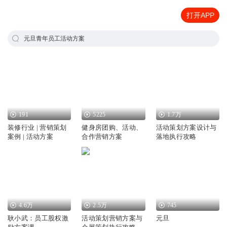
打开APP
元旦青年员工活动方案
191
5225
1.7万
装修行业 | 营销策划
健身房团购、活动、
活动策划方案设计与
案例 | 活动方案
合作营销方案
落地执行攻略
4.6万
2.5万
745
耿小武：员工股权激
活动策划营销方案与
元旦