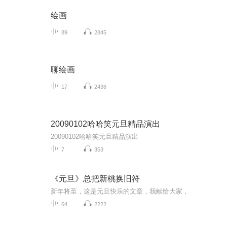
绘画
89
2845
聊绘画
17
2436
20090102哈哈笑元旦精品演出
20090102哈哈笑元旦精品演出
7
353
《元旦》总把新桃换旧符
新年将至，这是元旦快乐的文章，我献给大家，
64
2222