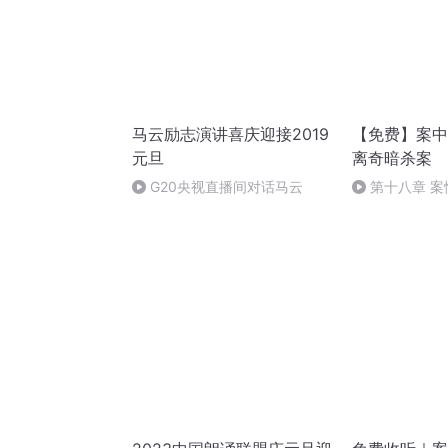
马云励志演讲喜庆迎接2019
【免费】案中
元旦
离奇暗杀案
G20央视直播间对话马云
第十八章 
（三）