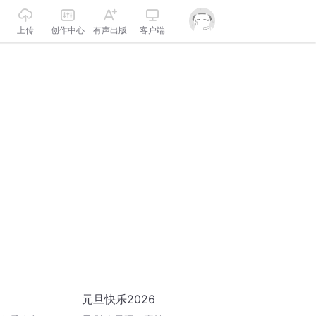
上传
创作中心
有声出版
客户端
元旦快乐2026