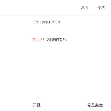
发现
分类
>
>
首页
搜索
胡元旦
胡元旦
相关的专辑
元旦
元旦新章