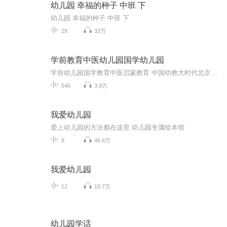
幼儿园 幸福的种子 中班 下
幼儿园 幸福的种子 中班 下
29
33万
学前教育中医幼儿园国学幼儿园
学前幼儿园国学教育中医启蒙教育 中国幼教大时代北京果雪儿原创在线学前教育直播频道推出的每天三分钟播报时间，聚焦火热中华优秀传统文化国学幼教信息内容方面：1、聚焦学前教育、幼儿园教育、家庭教育、国学教育、中医启蒙绘本阅读。2、面向幼儿园园长、...
546
3.9万
我爱幼儿园
爱上幼儿园的方法都在这里 幼儿园专属绘本馆
8
46.6万
我爱幼儿园
12
18.7万
幼儿园学话