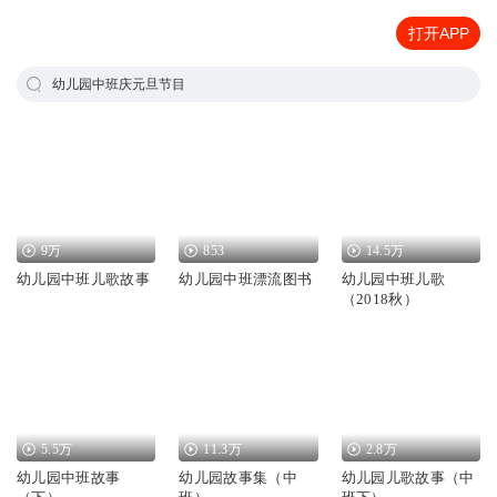
打开APP
幼儿园中班庆元旦节目
9万
853
14.5万
幼儿园中班儿歌故事
幼儿园中班漂流图书
幼儿园中班儿歌
（2018秋）
5.5万
11.3万
2.8万
幼儿园中班故事
幼儿园故事集（中
幼儿园儿歌故事（中