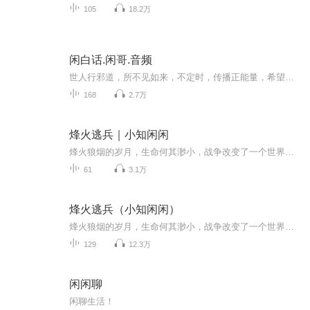
105
18.2万
闲白话.闲哥.音频
世人行邪道，所不见如来，不定时，传播正能量，希望能给大家带来好运！
168
2.7万
烽火逃兵｜小知闲闲
烽火狼烟的岁月，生命何其渺小，战争改变了一个世界，也改变了无数个人生。他是个普通军人，他只是想活着，因为，在硝烟中，活着就是最大的奢望。他想逃离战场，他想逃避战争，但是，只要他还活着，早晚会明白，只有战争才能制止战争！笑与泪的非矛盾融合，用轻松诙谐构建出热血悲凉。平凡的军人们，在不平凡的岁月里，书写出不平凡的命运。
61
3.1万
烽火逃兵（小知闲闲）
烽火狼烟的岁月，生命何其渺小，战争改变了一个世界，也改变了无数个人生。 他是个普通军人，他只是想活着，因为，在硝烟中，活着就是最大的奢望。 他想逃离战场，他想逃避战争，但是，只要他还活着，早晚会明白，只有战争才能制止战争！
129
12.3万
闲闲聊
闲聊生活！