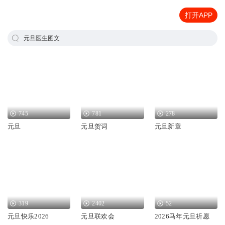
打开APP
元旦医生图文
745
781
278
元旦
元旦贺词
元旦新章
319
2402
52
元旦快乐2026
元旦联欢会
2026马年元旦祈愿