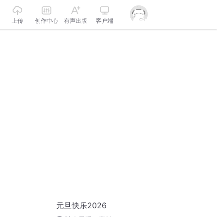
上传
创作中心
有声出版
客户端
元旦快乐2026