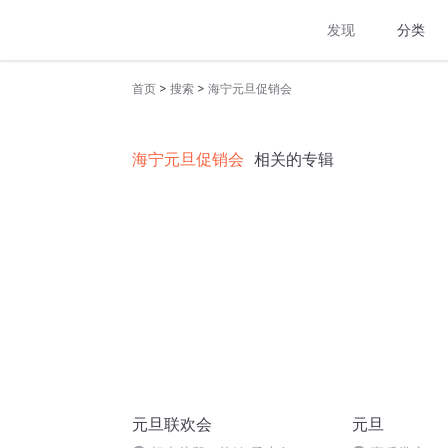
发现
分类
>
>
首页
搜索
海宁元旦促销会
海宁元旦促销会
相关的专辑
元旦联欢会
元旦