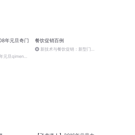
08年元旦奇门
餐饮促销百例
新技术与餐饮促销：新型门店
设备
年元旦qimen面