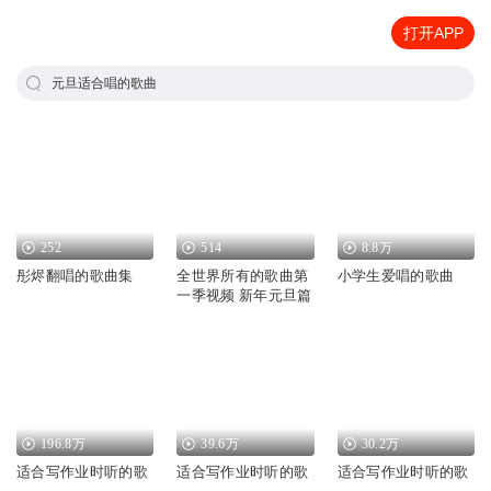
打开APP
元旦适合唱的歌曲
252
514
8.8万
彤烬翻唱的歌曲集
全世界所有的歌曲第
小学生爱唱的歌曲
一季视频 新年元旦篇
196.8万
39.6万
30.2万
适合写作业时听的歌
适合写作业时听的歌
适合写作业时听的歌