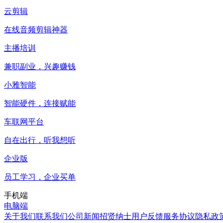
云剪辑
在线音频剪辑神器
主播培训
兼职副业，兴趣赚钱
小雅智能
智能硬件，连接赋能
车联网平台
自在出行，听我想听
企业版
员工学习，企业买单
手机端
电脑端
关于我们
联系我们
公司新闻
招贤纳士
用户反馈
服务协议
隐私政