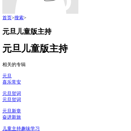
首页
>
搜索
>
元旦儿童版主持
元旦儿童版主持
相关的专辑
元旦
喜乐常安
元旦贺词
元旦贺词
元旦新章
奋进新旅
儿童主持趣味学习