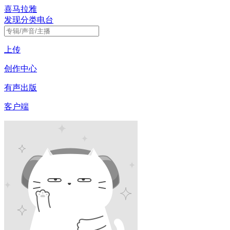
喜马拉雅
发现
分类
电台
上传
创作中心
有声出版
客户端