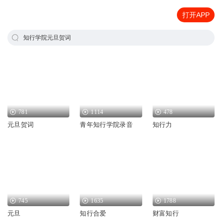
打开APP
知行学院元旦贺词
781
1114
478
元旦贺词
青年知行学院录音
知行力
745
1635
1788
元旦
知行合爱
财富知行