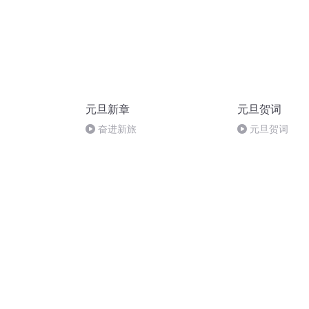
元旦新章
元旦贺词
奋进新旅
元旦贺词