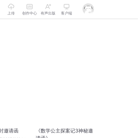
上传
创作中心
有声出版
客户端
0封邀请函
《数学公主探案记3神秘邀