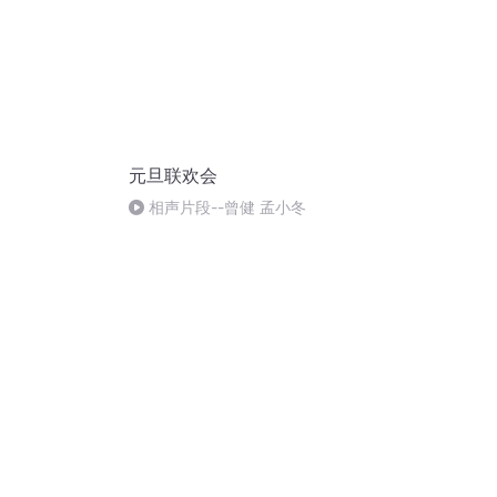
元旦联欢会
相声片段--曾健 孟小冬