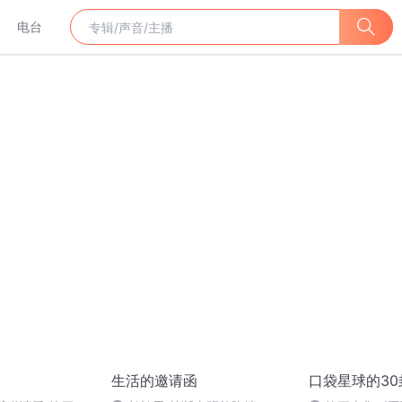
电台
生活的邀请函
口袋星球的3