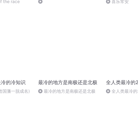
f the race
喜乐常安
|最冷的冷知识
最冷的地方是南极还是北极
全人类最冷的2
(曾国藩一脱成名)
最冷的地方是南极还是北极
全人类最冷的2