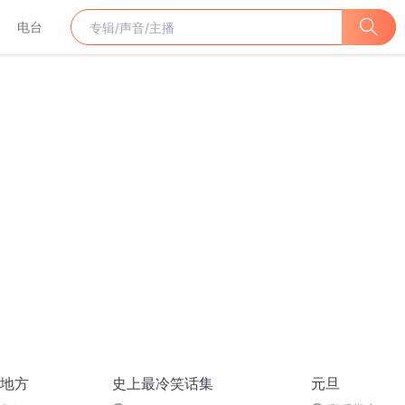
电台
地方
史上最冷笑话集
元旦