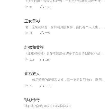
《浙江日报》曾经这样评价：一根毛线织就全国最大“毛衫航母”40年，从路边摊走到了闻名全国的毛衫时尚特色小镇；40年，用一根毛线织就了全国最大羊毛衫生产集散地；40年，这里的农民从泥泞的稻田走到了时尚前沿。桐乡市濮院镇踏着改革开放的脚步，如沐春...
31
1.5万
玉女黄衫
窗下流泉浣绿苔，窗前明月照寒梅，窗间有个人儿坐，一阕新词酒一杯！ 一个人，以一支烛，一壶酒，一卷书，一炉香，来消磨一段残年腊月的三五良宵，这种意境，够风雅，也够凄凉，颇安静，更颇孤独！ 坐在这所精雅小斋窗间的人儿，是一位剑...
19
785
红裙和黄衫
《红裙和黄衫》是作者郑建强30多年自由诗创作的作品选集。郑建强的诗风朴实蕴藉、灵动明澈、涉猎广博、功底较深，其诗具有哲思的意味、禅意的清雅、朦胧的韵致，同时略带淡淡的怅惘之情。诗集《红裙和黄衫》共收录作者诗作115首，分为《童年忆旧》《青春逐...
122
165
青衫旅人
倾尽韶华的妩媚和温柔，舞一支霓裳羽衣曲，醉倒在你的怀中， 我原以为的以为，那些苍老的画面，都终将会老去，走吧，走吧，我的血和汗， 看遍万水千山的景色，回眸一下看到你依稀在外面等我。
26
1545
球衫传奇
球衫迷的福利来啦啦啦啦啦啦啦啦