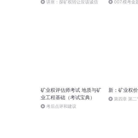
讲座：探矿权转让应该诚信
007.模考
矿业权评估师考试 地质与矿
新：矿业权价
业工程基础（考试宝典）
第四章 第二
考后点评和建议