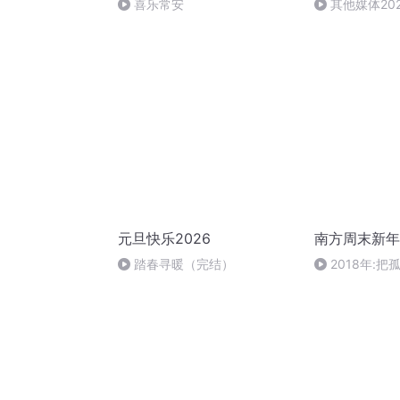
喜乐常安
其他媒体20
元旦快乐2026
南方周末新年
踏春寻暖（完结）
2018年: