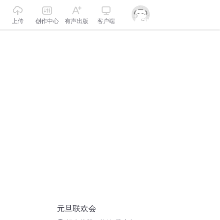
上传
创作中心
有声出版
客户端
元旦联欢会