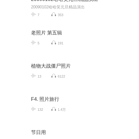
20090102哈哈笑元旦精品演出
7
353
老照片 第五辑
5
191
植物大战僵尸照片
13
6122
F4. 照片旅行
132
1.4万
节日用