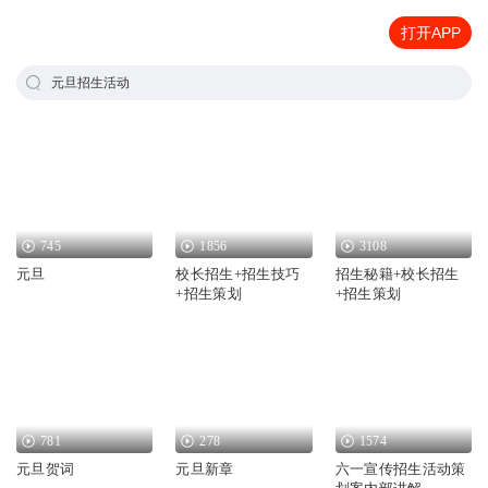
打开APP
元旦招生活动
745
1856
3108
元旦
校长招生+招生技巧
招生秘籍+校长招生
+招生策划
+招生策划
781
278
1574
元旦贺词
元旦新章
六一宣传招生活动策