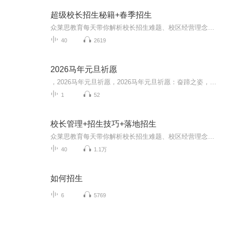
超级校长招生秘籍+春季招生
众莱思教育每天带你解析校长招生难题、校区经营理念校长必听、招生方法、招生引流、招生宣传、招生策略、招生话术......前沿的招生方法，打造完美校区经营模式让你不再因招不到生而感到苦恼让更多教育培训机构突破招生瓶颈想要了解更多招生干货，校区运营或者领取招生资料，备注音频可以 V：18670905915
40
2619
2026马年元旦祈愿
，2026马年元旦祈愿，2026马年元旦祈愿：奋蹄之姿，赴时代之约我祈愿，2026年的中国 山河锦绣，繁荣昌盛。我祈愿，2026年的每个奋斗者，都能策马扬鞭，不负韶华。我祈愿，2026年的情感世界，温暖纯粹 情谊绵长。我祈愿，，2026年的我们，心怀热爱，向阳而...
1
52
校长管理+招生技巧+落地招生
众莱思教育每天带你解析校长招生难题、校区经营理念校长必听、招生方法、招生引流、招生宣传、招生策略、招生话术......前沿的招生方法，打造完美校区经营模式让你不再因招不到生而感到苦恼...
40
1.1万
如何招生
6
5769