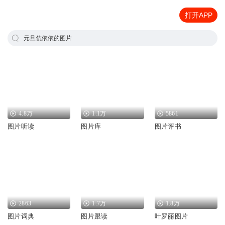
打开APP
元旦伉依依的图片
4.8万
1.1万
5861
图片听读
图片库
图片评书
2863
1.7万
1.8万
图片词典
图片跟读
叶罗丽图片