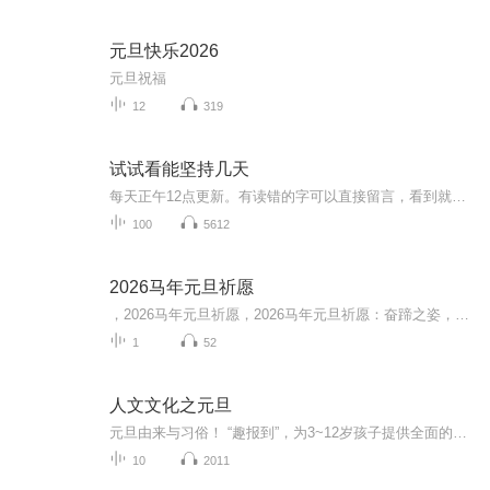
元旦快乐2026
元旦祝福
12
319
试试看能坚持几天
每天正午12点更新。有读错的字可以直接留言，看到就改正和重新上传～专业录音设备，录起来很累，本人体质差、精神差，各种差，录不了多少就累了，多包涵～后边如果能超前很多就爆更，不过可能性很低～如果没更新，那就是我录不动了～～～～～～∠( ᐛ 」∠)＿
100
5612
2026马年元旦祈愿
，2026马年元旦祈愿，2026马年元旦祈愿：奋蹄之姿，赴时代之约我祈愿，2026年的中国 山河锦绣，繁荣昌盛。我祈愿，2026年的每个奋斗者，都能策马扬鞭，不负韶华。我祈愿，2026年的情感世界，温暖纯粹 情谊绵长。我祈愿，，2026年的我们，心怀热爱，向阳而...
1
52
人文文化之元旦
元旦由来与习俗！ “趣报到”，为3~12岁孩子提供全面的通识知识系列课程。让孩子广泛接触通识教育，掌握更全面的天文，历史，地理，艺术，生活及科普知识。找到兴趣，快乐成长！...
10
2011