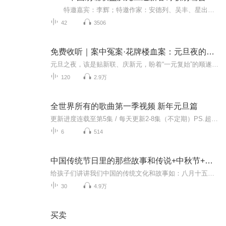
特邀嘉宾：李辉；特邀作家：安德列、吴丰、星出而作、静水流深；总策划：凤雏生；总监制：静心；总导演：化虹；执行总监：莺子；主持人：静心、化虹
42
3506
免费收听｜案中冤案·花牌楼血案：元旦夜的沉冤与昭雪
元旦之夜，该是贴新联、庆新元，盼着“一元复始”的顺遂时刻。南京花牌楼自古繁华，红灯笼映着沿街商铺，爆竹声里裹着市井欢腾，本是辞旧迎新的太平夜。金陵城的元旦，本该是张灯结彩、人声鼎沸，可偏有鲜血溅碎年光，无名尸横亘街头，惊破了两江总督治下...
120
2.9万
全世界所有的歌曲第一季视频 新年元旦篇
更新进度连载至第5集 / 每天更新2-8集（不定期）PS.超级无敌好听！作者的话动感！动感！一起动感！订阅专辑就一起动感！动感！动感！动感！动感！副标题动感-歌曲的旅程计划只会出超好听的歌曲！永远出新的歌曲，很好听的歌曲让你们听的过瘾，把你听的兴奋...
6
514
中国传统节日里的那些故事和传说+中秋节+元旦春节等
给孩子们讲讲我们中国的传统文化和故事如：八月十五的由来中秋节的来历八月十五中秋节的各种风俗习惯传说故事各地的风俗习惯随着时节的变化，我们来讲每个节气及假期的有趣故事
30
4.9万
买卖