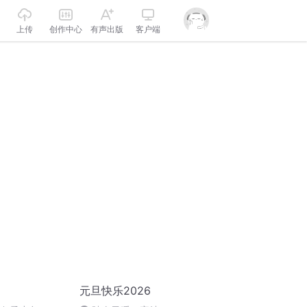
上传
创作中心
有声出版
客户端
元旦快乐2026