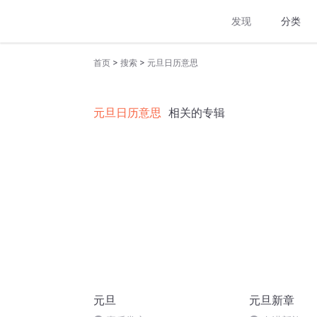
发现
分类
>
>
首页
搜索
元旦日历意思
元旦日历意思
相关的专辑
元旦
元旦新章