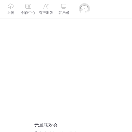
上传
创作中心
有声出版
客户端
元旦联欢会