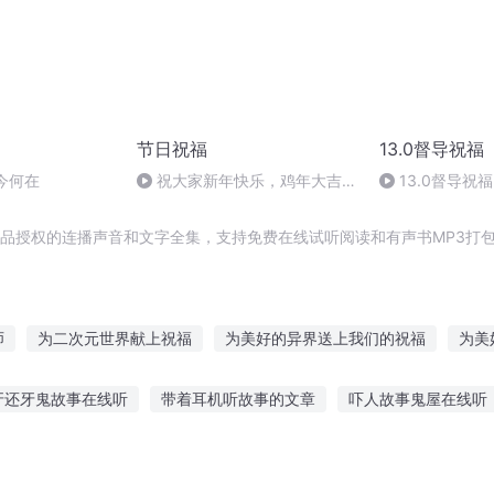
节日祝福
13.0督导祝福
m今何在
祝大家新年快乐，鸡年大吉大
13.0督导祝福
利！
品授权的连播声音和文字全集，支持免费在线试听阅读和有声书MP3打
师
为二次元世界献上祝福
为美好的异界送上我们的祝福
为美
祝福
明日祝词
为美好的里世界献上祝福
我的修仙QQ
我
牙还牙鬼故事在线听
带着耳机听故事的文章
吓人故事鬼屋在线听
的祝福
祝福空间
过客的祝福
为我重来一次的青春物语献上祝
众澡堂故事在线听
10岁睡前听故事童话
逗逗感情故事在线听