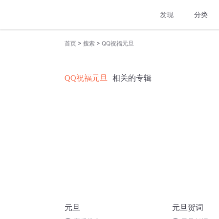
发现
分类
>
>
首页
搜索
QQ祝福元旦
QQ祝福元旦
相关的专辑
元旦
元旦贺词