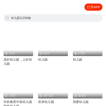
打开APP
幼儿园元旦快板
7225
6353
1.3万
选好幼儿园，上好幼
幼儿园
幼儿园
儿园
3.9万
307.9万
46.6万
学前教育中医幼儿园
班班幼儿园
我爱幼儿园