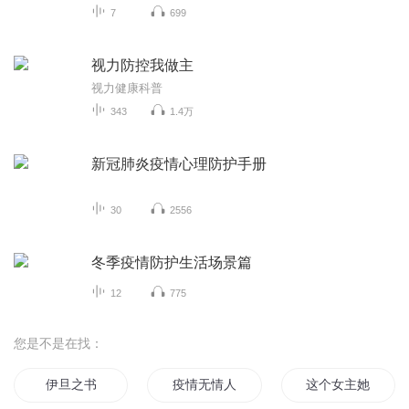
7
699
视力防控我做主
视力健康科普
343
1.4万
新冠肺炎疫情心理防护手册
30
2556
冬季疫情防护生活场景篇
12
775
您是不是在找：
伊旦之书
疫情无情人有情
这个女主她稳了