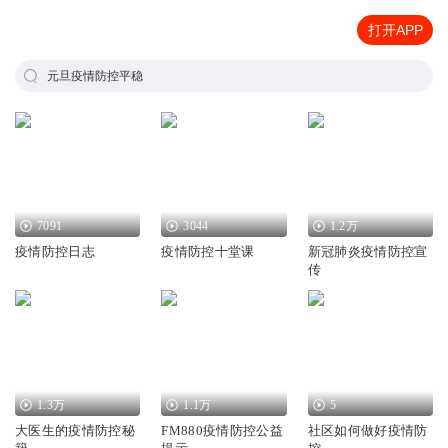
打开APP
元旦疫情防控平稳
7091
3044
1.2万
疫情防控日志
疫情防控十堂课
新冠肺炎疫情防控宣
传
1.3万
1.1万
5
大医生的疫情防控秘
FM880疫情防控公益
社区如何做好疫情防