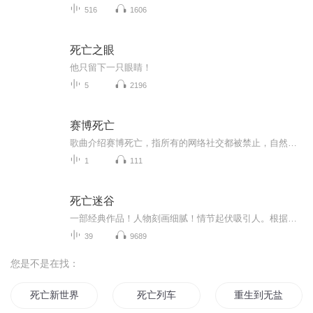
516
1606
死亡之眼
他只留下一只眼睛！
5
2196
赛博死亡
歌曲介绍赛博死亡，指所有的网络社交都被禁止，自然状态下一种非生理性的被迫性持久状态。创作无罪创作自由。
1
111
死亡迷谷
一部经典作品！人物刻画细腻！情节起伏吸引人。根据听众的喜好而精选，声音清晰，感染力强。感情色彩浓厚。。就是对我们的最大支持和厚爱。每天加班很辛苦，您就动动手指支持一下吧！一部经典作品！人物刻画细腻！情节起伏吸引人。根据听众的喜好而精选，声音清晰，感染力强。感情色彩浓厚。。就是对我们的最大支持和厚爱。每天加班很辛苦，您就动动手指支持一下吧！一部经典作品！人物刻画细腻！情节起伏吸引人。根据听众的喜好而精选，声音清晰，感染力强。感情色彩浓厚。。就是对我们的最大支持和厚爱。每天加班很...
39
9689
您是不是在找：
死亡新世界
死亡列车
重生到无盐女上