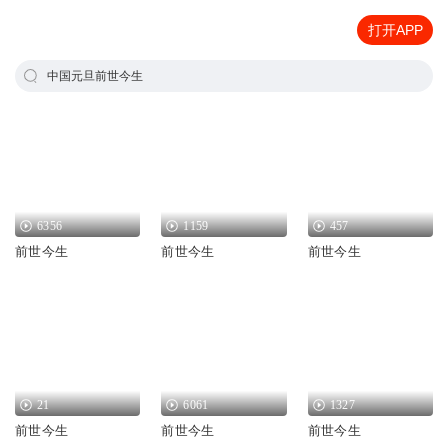
打开APP
中国元旦前世今生
6356
1159
457
前世今生
前世今生
前世今生
21
6061
1327
前世今生
前世今生
前世今生