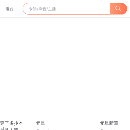
电台
穿了多少本
元旦
元旦新章