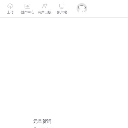
上传
创作中心
有声出版
客户端
元旦贺词