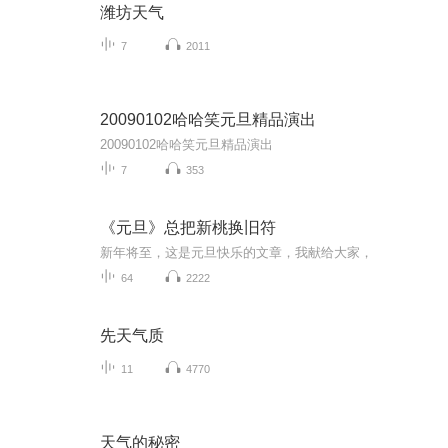
潍坊天气
7
2011
20090102哈哈笑元旦精品演出
20090102哈哈笑元旦精品演出
7
353
《元旦》总把新桃换旧符
新年将至，这是元旦快乐的文章，我献给大家，
64
2222
先天气质
11
4770
天气的秘密