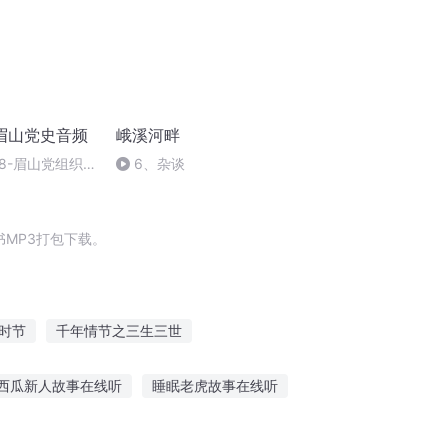
眉山党史音频
峨溪河畔
8-眉山党组织
6、杂谈
MP3打包下载。
时节
千年情节之三生三世
眉找老婆
峨眉传人
撒旦日记
西瓜新人故事在线听
睡眠老虎故事在线听
听故事全集连续播放视频