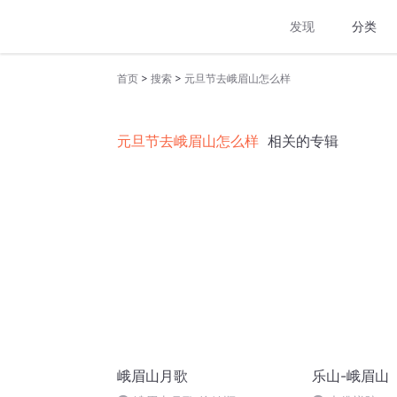
发现
分类
>
>
首页
搜索
元旦节去峨眉山怎么样
元旦节去峨眉山怎么样
相关的专辑
峨眉山月歌
乐山-峨眉山