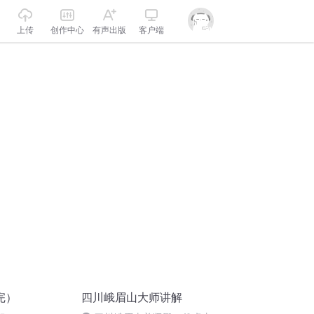
上传
创作中心
有声出版
客户端
完）
四川峨眉山大师讲解