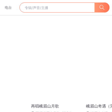
电台
再唱峨眉山月歌
峨眉山奇遇（